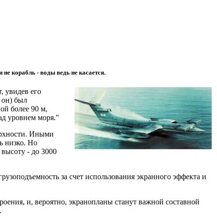
не корабль - воды ведь не касается.
, увидев его
 он) был
ой более 90 м,
ад уровнем моря."
ерхности. Иными
ь низко. Но
высоту - до 3000
рузоподъемность за счет использования экранного эффекта и
роения, и, вероятно, экранопланы станут важной составной
.